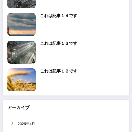
これは記事１４です
これは記事１３です
これは記事１２です
アーカイブ
2025年4月