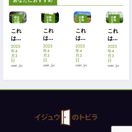
あなたにおすすめ
移住
仕事
仕事
仕事
の豆
を知
を知
を知
知識
る
る
る
これ
これ
これ
これ
は記
は記
は記
は記
事０
事０
事１
事０
2025
2025
2025
2025
年4
年4
年4
年4
３で
４で
３で
２で
月3
月3
月3
月3
す
す
す
す
日
日
日
日
user_iju
user_iju
user_iju
user_iju