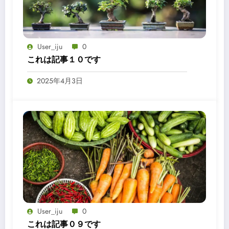
User_iju
0
これは記事１０です
2025年4月3日
User_iju
0
これは記事０９です