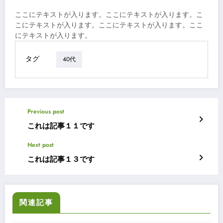
ここにテキストが入ります。ここにテキストが入ります。こ
こにテキストが入ります。ここにテキストが入ります。ここ
にテキストが入ります。
タグ
40代
Previous post
これは記事１１です
Next post
これは記事１３です
関連記事