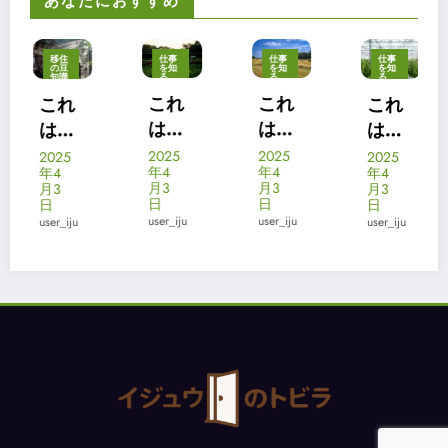
あなたにおすすめ
移住
仕事
仕事
仕事
の豆
を知
を知
を知
知識
る
る
る
これ
これ
これ
これ
は記
は記
は記
は記
事０
事０
事１
事０
2025
2025
2025
2025
年4
年4
年4
年4
３で
４で
３で
２で
月3
月3
月3
月3
す
す
す
す
日
日
日
日
user_iju
user_iju
user_iju
user_iju