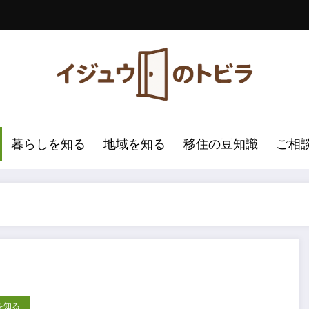
暮らしを知る
地域を知る
移住の豆知識
ご相
を知る