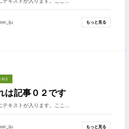
にテキストが入ります。ここ…
もっと見る
ser_iju
を知る
れは記事０２です
にテキストが入ります。ここ…
もっと見る
ser_iju