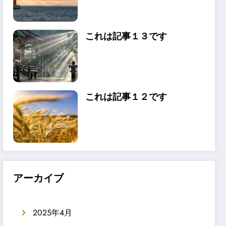
これは記事１３です
これは記事１２です
アーカイブ
2025年4月