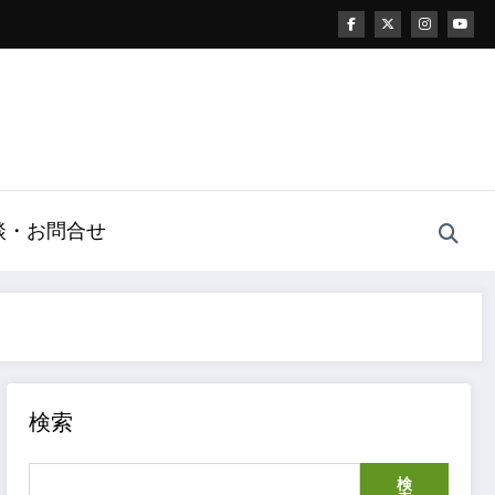
談・お問合せ
検索
検