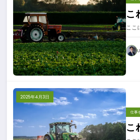
こ
ここ
U
2025年4月3日
仕事
こ