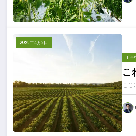
2025年4月3日
仕事
こ
ここ
U