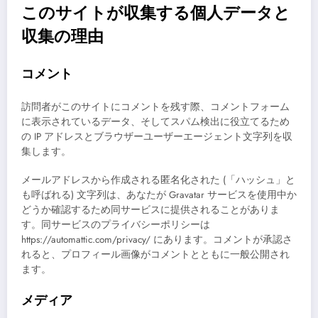
このサイトが収集する個人データと
収集の理由
コメント
訪問者がこのサイトにコメントを残す際、コメントフォーム
に表示されているデータ、そしてスパム検出に役立てるため
の IP アドレスとブラウザーユーザーエージェント文字列を収
集します。
メールアドレスから作成される匿名化された (「ハッシュ」と
も呼ばれる) 文字列は、あなたが Gravatar サービスを使用中か
どうか確認するため同サービスに提供されることがありま
す。同サービスのプライバシーポリシーは
https://automattic.com/privacy/ にあります。コメントが承認さ
れると、プロフィール画像がコメントとともに一般公開され
ます。
メディア