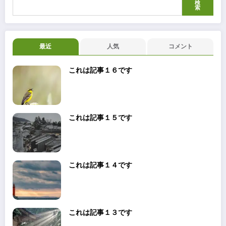
検
索
最近
人気
コメント
これは記事１６です
これは記事１５です
これは記事１４です
これは記事１３です