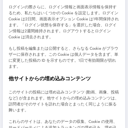
ログインの際さらに、ログイン情報と画面表示情報を保持す
るため、私たちはいくつかの Cookie を設定します。ログイン
Cookie は2日間、画面表示オプション Cookie は1年間保持され
ます。「ログイン状態を保存する」を選択した場合、ログイ
ン情報は2週間維持されます。ログアウトするとログイン
Cookie は消去されます。
もし投稿を編集または公開すると、さらなる Cookie がブラウ
ザーに保存されます。この Cookie は個人データを含まず、単
に変更した投稿の ID を示すものです。1日で有効期限が切れ
ます。
他サイトからの埋め込みコンテンツ
このサイトの投稿には埋め込みコンテンツ (動画、画像、投稿
など) が含まれます。他サイトからの埋め込みコンテンツは、
訪問者がそのサイトを訪れた場合とまったく同じように振る
舞います。
これらのサイトは、あなたのデータの収集、Cookie の使用、
サードパーティによる追加トラッキングの埋め込み、埋め込